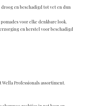
n droog en beschadigd tot vet en dun
n pomades voor elke denkbare look.
erzorging en herstel voor beschadigd
et Wella Professionals assortiment.