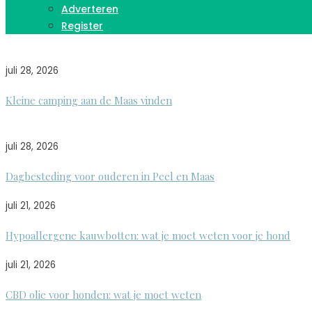
Adverteren
Register
juli 28, 2026
Kleine camping aan de Maas vinden
juli 28, 2026
Dagbesteding voor ouderen in Peel en Maas
juli 21, 2026
Hypoallergene kauwbotten: wat je moet weten voor je hond
juli 21, 2026
CBD olie voor honden: wat je moet weten