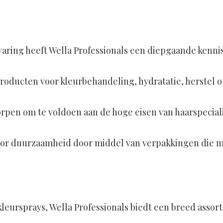
rvaring heeft Wella Professionals een diepgaande kenni
 producten voor kleurbehandeling, hydratatie, herstel of
orpen om te voldoen aan de hoge eisen van haarspecial
oor duurzaamheid door middel van verpakkingen die ma
kleursprays, Wella Professionals biedt een breed assor