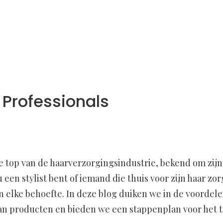
 Professionals
de top van de haarverzorgingsindustrie, bekend om zij
 een stylist bent of iemand die thuis voor zijn haar zo
n elke behoefte. In deze blog duiken we in de voordele
an producten en bieden we een stappenplan voor het t