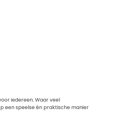
 voor iedereen. Waar veel
 op een speelse én praktische manier