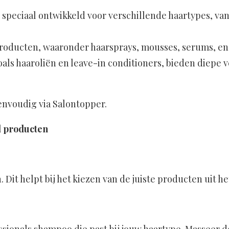
speciaal ontwikkeld voor verschillende haartypes, va
gproducten, waaronder haarsprays, mousses, serums, e
s haaroliën en leave-in conditioners, bieden diepe v
nvoudig via Salontopper.
l producten
. Dit helpt bij het kiezen van de juiste producten uit h