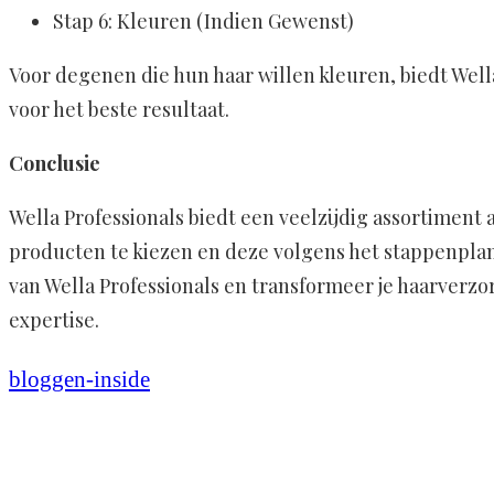
Stap 6: Kleuren (Indien Gewenst)
Voor degenen die hun haar willen kleuren, biedt Wella
voor het beste resultaat.
Conclusie
Wella Professionals biedt een veelzijdig assortiment
producten te kiezen en deze volgens het stappenplan t
van Wella Professionals en transformeer je haarverz
expertise.
bloggen-inside