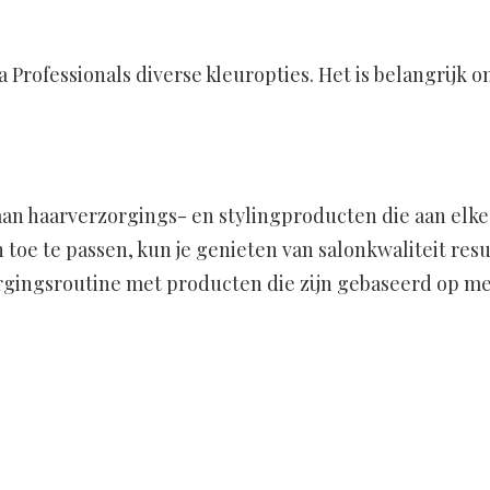
 Professionals diverse kleuropties. Het is belangrijk o
 aan haarverzorgings- en stylingproducten die aan elke
oe te passen, kun je genieten van salonkwaliteit resul
orgingsroutine met producten die zijn gebaseerd op m