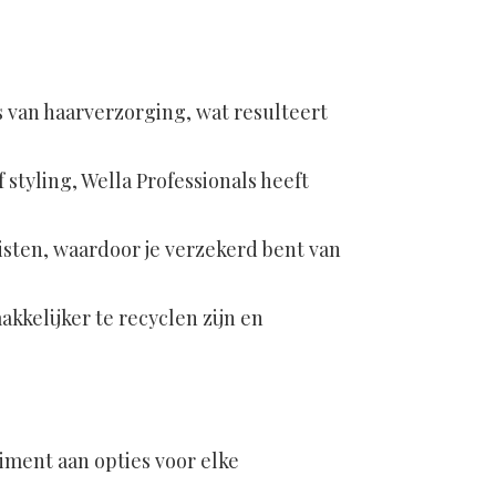
s van haarverzorging, wat resulteert
 styling, Wella Professionals heeft
isten, waardoor je verzekerd bent van
kkelijker te recyclen zijn en
timent aan opties voor elke