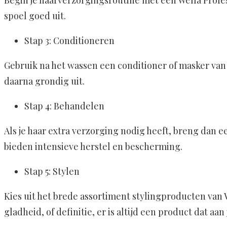
Begin je haarverzorgingsroutine met een Wella Profes
spoel goed uit.
Stap 3: Conditioneren
Gebruik na het wassen een conditioner of masker van
daarna grondig uit.
Stap 4: Behandelen
Als je haar extra verzorging nodig heeft, breng dan e
bieden intensieve herstel en bescherming.
Stap 5: Stylen
Kies uit het brede assortiment stylingproducten van W
gladheid, of definitie, er is altijd een product dat a